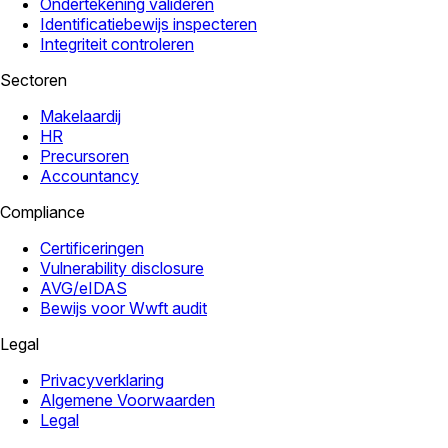
Ondertekening valideren
Identificatiebewijs inspecteren
Integriteit controleren
Sectoren
Makelaardij
HR
Precursoren
Accountancy
Compliance
Certificeringen
Vulnerability disclosure
AVG/eIDAS
Bewijs voor Wwft audit
Legal
Privacyverklaring
Algemene Voorwaarden
Legal