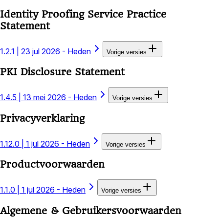
Identity Proofing Service Practice
Statement
1.2.1
|
23 jul 2026 - Heden
Vorige versies
PKI Disclosure Statement
1.4.5
|
13 mei 2026 - Heden
Vorige versies
Privacyverklaring
1.12.0
|
1 jul 2026 - Heden
Vorige versies
Productvoorwaarden
1.1.0
|
1 jul 2026 - Heden
Vorige versies
Algemene & Gebruikersvoorwaarden