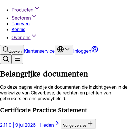
Producten
Sectoren
Tarieven
Kennis
Over ons
Klantenservice
Inloggen
Zoeken
Belangrijke documenten
Op deze pagina vind je de documenten die inzicht geven in de
werkwijze van Cleverbase, de rechten en plichten van
gebruikers en ons privacybeleid.
Certificate Practice Statement
2.11.0
|
9 jul 2026 - Heden
Vorige versies