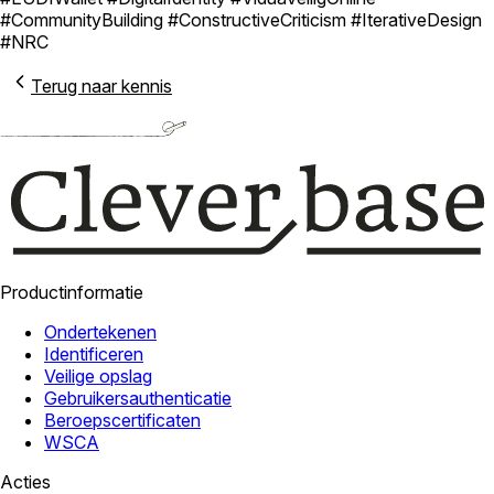
#CommunityBuilding #ConstructiveCriticism #IterativeDesign
#NRC
Terug naar kennis
Productinformatie
Ondertekenen
Identificeren
Veilige opslag
Gebruikersauthenticatie
Beroepscertificaten
WSCA
Acties