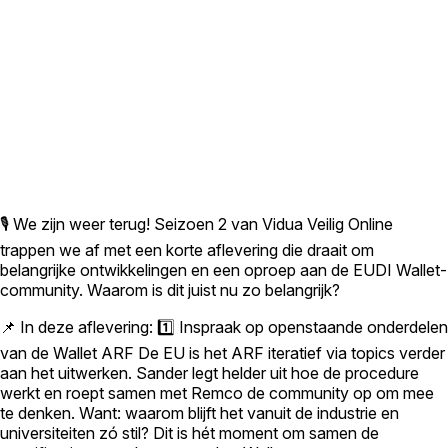
🎙️ We zijn weer terug! Seizoen 2 van Vidua Veilig Online
trappen we af met een korte aflevering die draait om
belangrijke ontwikkelingen en een oproep aan de EUDI Wallet-
community. Waarom is dit juist nu zo belangrijk?
📌 In deze aflevering: 1️⃣ Inspraak op openstaande onderdelen
van de Wallet ARF De EU is het ARF iteratief via topics verder
aan het uitwerken. Sander legt helder uit hoe de procedure
werkt en roept samen met Remco de community op om mee
te denken. Want: waarom blijft het vanuit de industrie en
universiteiten zó stil? Dit is hét moment om samen de