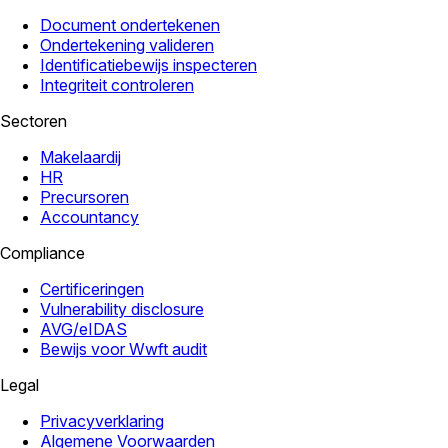
Document ondertekenen
Ondertekening valideren
Identificatiebewijs inspecteren
Integriteit controleren
Sectoren
Makelaardij
HR
Precursoren
Accountancy
Compliance
Certificeringen
Vulnerability disclosure
AVG/eIDAS
Bewijs voor Wwft audit
Legal
Privacyverklaring
Algemene Voorwaarden