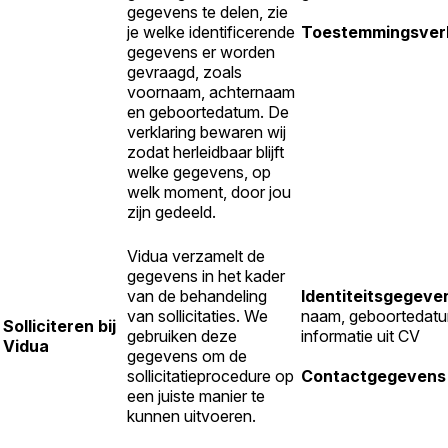
gegevens te delen, zie
je welke identificerende
Toestemmingsverk
gegevens er worden
gevraagd, zoals
voornaam, achternaam
en geboortedatum. De
verklaring bewaren wij
zodat herleidbaar blijft
welke gegevens, op
welk moment, door jou
zijn gedeeld.
Vidua verzamelt de
gegevens in het kader
van de behandeling
Identiteitsgegeve
van sollicitaties. We
naam, geboortedatu
Solliciteren bij
gebruiken deze
informatie uit CV
Vidua
gegevens om de
sollicitatieprocedure op
Contactgegevens
een juiste manier te
kunnen uitvoeren.