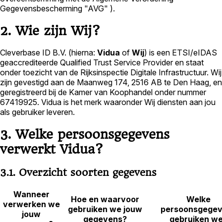
Gegevensbescherming "AVG" ).
2. Wie zijn Wij?
Cleverbase ID B.V. (hierna:
Vidua
of
Wij
) is een ETSI/eIDAS
geaccrediteerde Qualified Trust Service Provider en staat
onder toezicht van de Rijksinspectie Digitale Infrastructuur. Wij
zijn gevestigd aan de Maanweg 174, 2516 AB te Den Haag, en
geregistreerd bij de Kamer van Koophandel onder nummer
67419925. Vidua is het merk waaronder Wij diensten aan jou
als gebruiker leveren.
3. Welke persoonsgegevens
verwerkt Vidua?
3.1. Overzicht soorten gegevens
Wanneer
Hoe en waarvoor
Welke
verwerken we
gebruiken we jouw
persoonsgege
jouw
gegevens?
gebruiken w