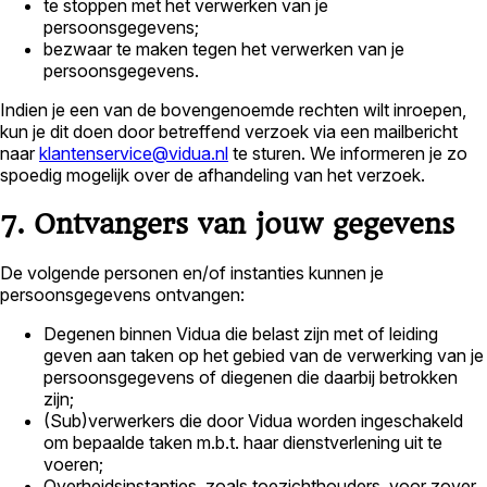
te stoppen met het verwerken van je
persoonsgegevens;
bezwaar te maken tegen het verwerken van je
persoonsgegevens.
Indien je een van de bovengenoemde rechten wilt inroepen,
kun je dit doen door betreffend verzoek via een mailbericht
naar
klantenservice@vidua.nl
te sturen. We informeren je zo
spoedig mogelijk over de afhandeling van het verzoek.
7. Ontvangers van jouw gegevens
De volgende personen en/of instanties kunnen je
persoonsgegevens ontvangen:
Degenen binnen Vidua die belast zijn met of leiding
geven aan taken op het gebied van de verwerking van je
persoonsgegevens of diegenen die daarbij betrokken
zijn;
(Sub)verwerkers die door Vidua worden ingeschakeld
om bepaalde taken m.b.t. haar dienstverlening uit te
voeren;
Overheidsinstanties, zoals toezichthouders, voor zover