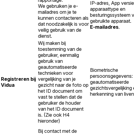
IP-adres, App versie
We gebruiken je e-
apparaattype en
mailadres om je te
besturingssysteem v
kunnen contacteren als
gebruikte apparaat.
dat noodzakelijk is voor
E-mailadres
.
veilig gebruik van de
dienst.
Wij maken bij
toestemming van de
gebruiker, eenmalig
gebruik van
geautomatiseerde
Biometrische
technieken voor
persoonsgegevens:
Registreren bij
vergelijking van je
geautomatiseerde
Vidua
gezicht naar de foto op
gezichtsvergelijking
het ID document om
herkenning van liven
vast te stellen dat de
gebruiker de houder
van het ID document
is. (Zie ook H4
hieronder)
Bij contact met de