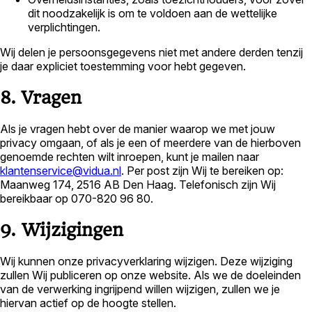
dit noodzakelijk is om te voldoen aan de wettelijke
verplichtingen.
Wij delen je persoonsgegevens niet met andere derden tenzij
je daar expliciet toestemming voor hebt gegeven.
8. Vragen
Als je vragen hebt over de manier waarop we met jouw
privacy omgaan, of als je een of meerdere van de hierboven
genoemde rechten wilt inroepen, kunt je mailen naar
klantenservice@vidua.nl
. Per post zijn Wij te bereiken op:
Maanweg 174, 2516 AB Den Haag. Telefonisch zijn Wij
bereikbaar op 070-820 96 80.
9. Wijzigingen
Wij kunnen onze privacyverklaring wijzigen. Deze wijziging
zullen Wij publiceren op onze website. Als we de doeleinden
van de verwerking ingrijpend willen wijzigen, zullen we je
hiervan actief op de hoogte stellen.