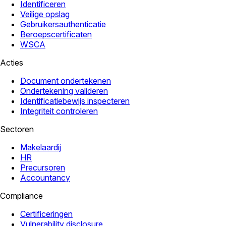
Identificeren
Veilige opslag
Gebruikersauthenticatie
Beroepscertificaten
WSCA
Acties
Document ondertekenen
Ondertekening valideren
Identificatiebewijs inspecteren
Integriteit controleren
Sectoren
Makelaardij
HR
Precursoren
Accountancy
Compliance
Certificeringen
Vulnerability disclosure