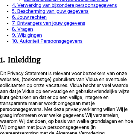
4. Verwerking van bijzondere persoonsgegevens
5. Bescherming van jouw gegevens
6. Jouw rechten
7. Ontvangers van jouw gegevens
8. Vragen
9. Wijzigingen
10. Autoriteit Persoonsgegevens
1. Inleiding
Dit Privacy Statement is relevant voor bezoekers van onze
websites, (toekomstige) gebruikers van Vidua en eventuele
sollicitanten op onze vacatures. Vidua hecht er veel waarde
aan dat je Vidua op eenvoudige en gebruiksvriendelijke wijze
kunt gebruiken en dat er op een veilige, integere en
transparante manier wordt omgegaan met je
persoonsgegevens. Met deze privacyverklaring willen Wij je
graag informeren over welke gegevens Wij verzamelen,
waarom Wij dat doen, op basis van welke grondslagen en hoe
Wij omgaan met jouw persoonsgegevens (in
overeentsemming met de Algemene Verordening