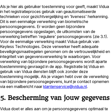
Als je hier als gebruiker toestemming voor geeft, maakt Vidua
in het registratieproces gebruik van geautomatiseerde
technieken voor gezichtvergelijking en 'liveness' herkenning.
Dit is een eenmalige verwerking van biometrische
persoonsgegevens. Er worden geen bijzondere
persoongegevens opgeslagen, de uitkomsten van de
verwerking betreffen 'reguliere' persoonsgegevens (zie 3.1).
Voor de eenmalige verwerking maakt Vidua gebruik van
Keyless Technologies. Deze verwerker heeft adequate
beveiligingsmaatregelen genomen om de vertrouwelijkheid en
integriteit van gegevensverwerking te waarborgen. Voor
verwerking van bijzondere persoonsgegevens wordt aparte
toestemmming gevraagd in de app. Registratie bij Vidua en
gebruik van Vidua diensten blijft ook zonder deze
toestemming mogelijk. Als je vragen hebt over de verwerking
van bijzondere persoonsgegevens, kunt je contact opnemen
via een mailbericht naar
klantenservice@vidua.nl
.
5. Bescherming van jouw gegevens
Vidua doet er alles aan om je persoonsgegevens optimaal te