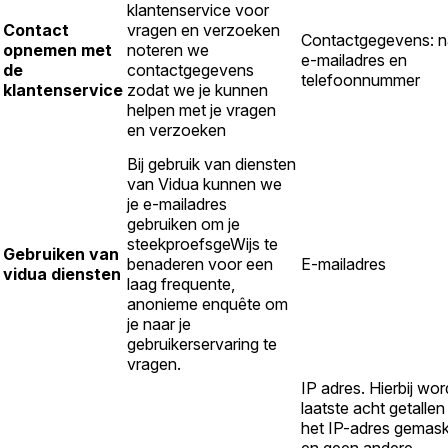
klantenservice voor
Contact
vragen en verzoeken
Contactgegevens: 
opnemen met
noteren we
e-mailadres en
de
contactgegevens
telefoonnummer
klantenservice
zodat we je kunnen
helpen met je vragen
en verzoeken
Bij gebruik van diensten
van Vidua kunnen we
je e-mailadres
gebruiken om je
steekproefsgeWijs te
Gebruiken van
benaderen voor een
E-mailadres
vidua diensten
laag frequente,
anonieme enquête om
je naar je
gebruikerservaring te
vragen.
IP adres. Hierbij wo
laatste acht getallen
het IP-adres gemas
en geen andere