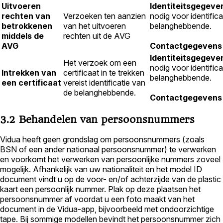
Uitvoeren
Identiteitsgegeve
rechten van
Verzoeken ten aanzien
nodig voor identifica
betrokkenen
van het uitvoeren
belanghebbende.
middels de
rechten uit de AVG
AVG
Contactgegevens
Identiteitsgegeve
Het verzoek om een
nodig voor identifica
Intrekken van
certificaat in te trekken
belanghebbende.
een certificaat
vereist identificatie van
de belanghebbende.
Contactgegevens
3.2 Behandelen van persoonsnummers
Vidua heeft geen grondslag om persoonsnummers (zoals
BSN of een ander nationaal persoonsnummer) te verwerken
en voorkomt het verwerken van persoonlijke nummers zoveel
mogelijk. Afhankelijk van uw nationaliteit en het model ID
document vindt u op de voor- en/of achterzijde van de plastic
kaart een persoonlijk nummer. Plak op deze plaatsen het
persoonsnummer af voordat u een foto maakt van het
document in de Vidua-app, bijvoorbeeld met ondoorzichtige
tape. Bij sommige modellen bevindt het persoonsnummer zich