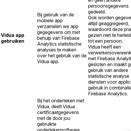
persoonsgegevens
gedeeld.
Bij gebruik van de
Ook worden gegeve
mobiele app
altijd geaggregeerd,
verzamelen we app
waardoord deze pra
gegegevens om met
Vidua app
gezien niet te herleid
behulp van Firebase
gebruiken
tot een persoon.
Analytics statistische
Vidua heeft een
analyses te maken
verwerkersovereen
over het gebruik van de
met Firebase Analyt
Vidua app.
gesloten en maakt 
gebruik van andere
statistische analyse
diensten voor applic
gebruik in combinati
Firebase Analytics.
Bij het onderteken met
Vidua, deelt Vidua
certificaatgegevens
met de door jou
gebruikte
ondertekensoftware