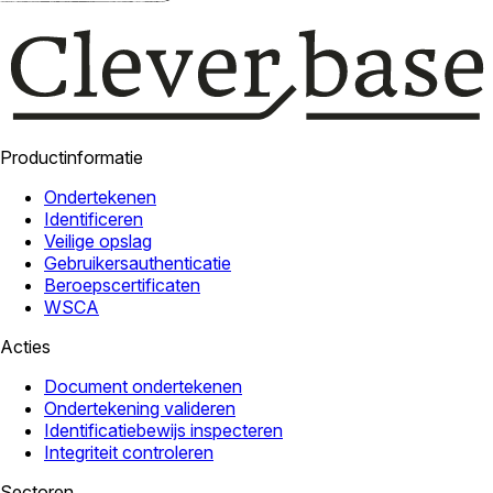
Productinformatie
Ondertekenen
Identificeren
Veilige opslag
Gebruikersauthenticatie
Beroepscertificaten
WSCA
Acties
Document ondertekenen
Ondertekening valideren
Identificatiebewijs inspecteren
Integriteit controleren
Sectoren