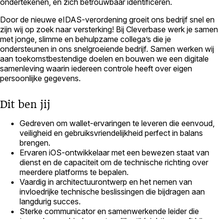
ondertekenen, en zich betrouwbaar identificeren.
Door de nieuwe eIDAS-verordening groeit ons bedrijf snel en
zijn wij op zoek naar versterking! Bij Cleverbase werk je samen
met jonge, slimme en behulpzame collega’s die je
ondersteunen in ons snelgroeiende bedrijf. Samen werken wij
aan toekomstbestendige doelen en bouwen we een digitale
samenleving waarin iedereen controle heeft over eigen
persoonlijke gegevens.
Dit ben jij
Gedreven om wallet‑ervaringen te leveren die eenvoud,
veiligheid en gebruiksvriendelijkheid perfect in balans
brengen.
Ervaren iOS‑ontwikkelaar met een bewezen staat van
dienst en de capaciteit om de technische richting over
meerdere platforms te bepalen.
Vaardig in architectuurontwerp en het nemen van
invloedrijke technische beslissingen die bijdragen aan
langdurig succes.
Sterke communicator en samenwerkende leider die