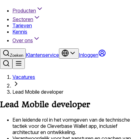
Producten
Sectoren
Tarieven
Kennis
Over ons
Klantenservice
Inloggen
Zoeken
Vacatures
Lead Mobile developer
Lead Mobile developer
Een leidende rol in het vormgeven van de technische
tactiek voor de Cleverbase Wallet app, inclusief
architectuur en ontwikkeling.
Verantwoordelijk voor het aansturen en coachen van