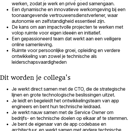
werken, zodat je werk en privé goed samengaan.
Een dynamische en innovatieve werkomgeving bij een
toonaangevende vertrouwensdienstverlener, waar
autonomie en zelfstandigheid essentieel zijn.
De kans om aan impactvolle projecten te werken met
volop ruimte voor eigen ideeën en initiatief.
Een gepassioneerd team dat werkt aan een veiligere
online samenleving.
Ruimte voor persoonlijke groei, opleiding en verdere
ontwikkeling van zowel je technische als
leiderschapsvaardigheden
Dit worden je collega's
Je werkt direct samen met de CTO, die de strategische
lijnen en grote technologische beslissingen uitzet.
Je leidt en begeleidt het ontwikkelingsteam van app
engineers en bent hun technische leidraad.
Je werkt nauw samen met de Service Owner om
bedrijfs- en technische doelen op elkaar af te stemmen.
Je bent de eigenaar van de app codebase en
architectuur, en werkt samen met andere technische