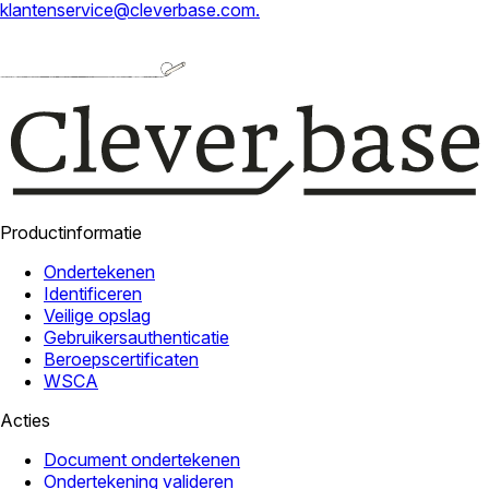
klantenservice@cleverbase.com
.
Productinformatie
Ondertekenen
Identificeren
Veilige opslag
Gebruikersauthenticatie
Beroepscertificaten
WSCA
Acties
Document ondertekenen
Ondertekening valideren