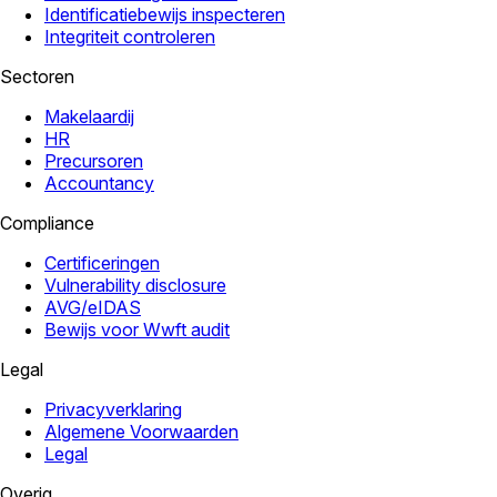
Identificatiebewijs inspecteren
Integriteit controleren
Sectoren
Makelaardij
HR
Precursoren
Accountancy
Compliance
Certificeringen
Vulnerability disclosure
AVG/eIDAS
Bewijs voor Wwft audit
Legal
Privacyverklaring
Algemene Voorwaarden
Legal
Overig