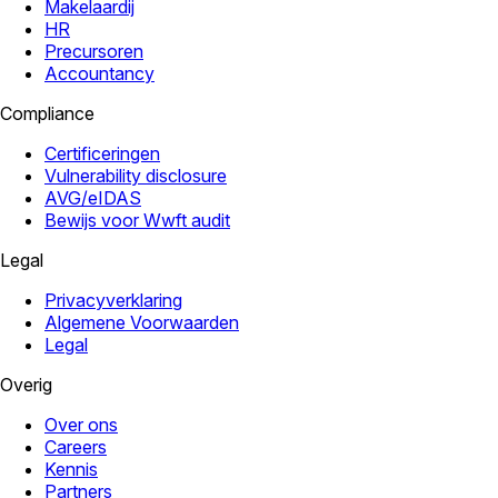
Makelaardij
HR
Precursoren
Accountancy
Compliance
Certificeringen
Vulnerability disclosure
AVG/eIDAS
Bewijs voor Wwft audit
Legal
Privacyverklaring
Algemene Voorwaarden
Legal
Overig
Over ons
Careers
Kennis
Partners